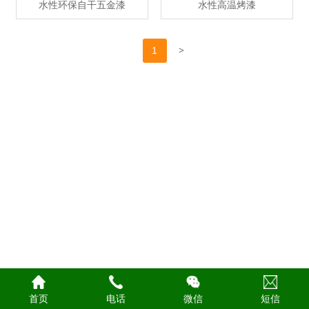
水性环保自干五金漆
水性高温烤漆
>
1
首页
电话
微信
短信